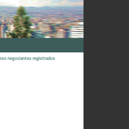
eso negociantes registrados