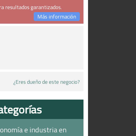
ra resultados garantizados.
Más información
¿Eres dueño de este negocio?
ategorías
onomía e industria en