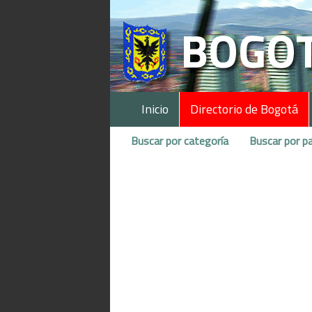
Inicio
Directorio de Bogotá
Buscar por categoría
Buscar por pa