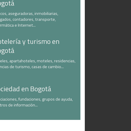
ogotá
cos, aseguradoras, inmobiliarias,
gados, contadores, transporte,
ormática e Internet...
telería y turismo en
ogotá
eles, apartahoteles, moteles, residencias,
ncias de turismo, casas de cambio...
ciedad en Bogotá
ciaciones, fundaciones, grupos de ayuda,
tros de información...