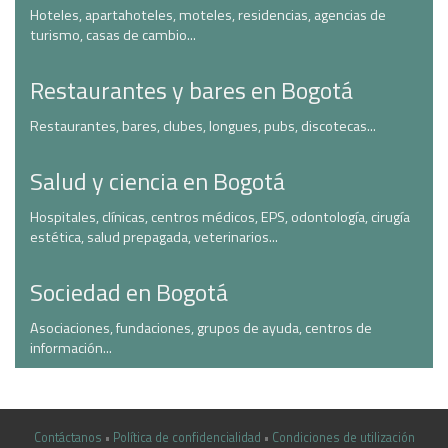
Hoteles, apartahoteles, moteles, residencias, agencias de
turismo, casas de cambio...
Restaurantes y bares en Bogotá
Restaurantes, bares, clubes, longues, pubs, discotecas...
Salud y ciencia en Bogotá
Hospitales, clínicas, centros médicos, EPS, odontología, cirugía
estética, salud prepagada, veterinarios...
Sociedad en Bogotá
Asociaciones, fundaciones, grupos de ayuda, centros de
información...
Contáctanos
•
Política de confidencialidad
•
Condiciones de utilización