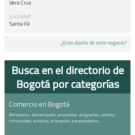
Vera Cruz
Localidad
Santa Fé
¿Eres dueño de este negocio?
Busca en el directorio de
Bogotá por categorías
Comercio en Bogotá
Almacenes, alimentación, artesanías, droguerías, centros
comerciales, estética, artesanías, parqueaderos...