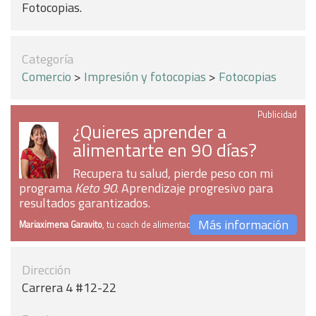
Fotocopias.
Categoría
Comercio
>
Impresión y fotocopias
>
Fotocopias
Publicidad
¿Quieres aprender a
alimentarte en 90 días?
Recupera tu salud, pierde peso con mi
programa
Keto 90
. Aprendizaje progresivo para
resultados garantizados.
Más información
Mariaximena Garavito
, tu coach de alimentación
Dirección
Carrera 4 #12-22