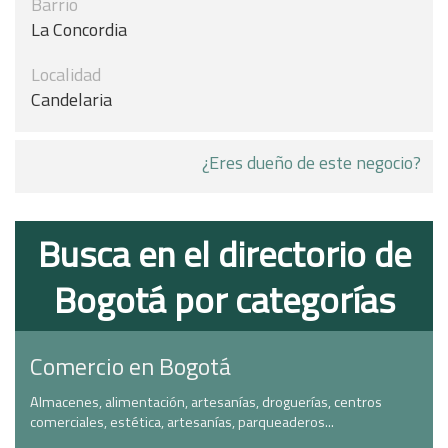
Barrio
La Concordia
Localidad
Candelaria
¿Eres dueño de este negocio?
Busca en el directorio de
Bogotá por categorías
Comercio en Bogotá
Almacenes, alimentación, artesanías, droguerías, centros
comerciales, estética, artesanías, parqueaderos...