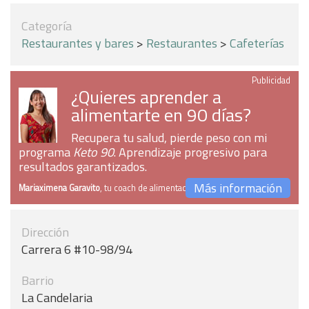
Categoría
Restaurantes y bares
>
Restaurantes
>
Cafeterías
Publicidad
¿Quieres aprender a
alimentarte en 90 días?
Recupera tu salud, pierde peso con mi
programa
Keto 90
. Aprendizaje progresivo para
resultados garantizados.
Más información
Mariaximena Garavito
, tu coach de alimentación
Dirección
Carrera 6 #10-98/94
Barrio
La Candelaria