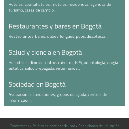
Hoteles, apartahoteles, moteles, residencias, agencias de
turismo, casas de cambio...
Restaurantes y bares en Bogotá
Restaurantes, bares, clubes, longues, pubs, discotecas...
Salud y ciencia en Bogotá
Hospitales, clínicas, centros médicos, EPS, odontología, cirugía
estética, salud prepagada, veterinarios...
Sociedad en Bogotá
Asociaciones, fundaciones, grupos de ayuda, centros de
información...
Contáctanos
•
Política de confidencialidad
•
Condiciones de utilización