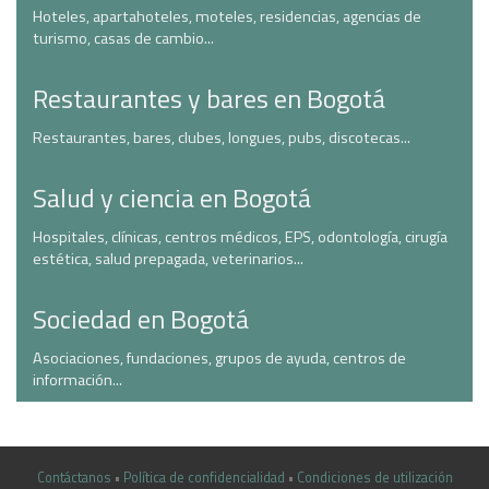
Hoteles, apartahoteles, moteles, residencias, agencias de
turismo, casas de cambio...
Restaurantes y bares en Bogotá
Restaurantes, bares, clubes, longues, pubs, discotecas...
Salud y ciencia en Bogotá
Hospitales, clínicas, centros médicos, EPS, odontología, cirugía
estética, salud prepagada, veterinarios...
Sociedad en Bogotá
Asociaciones, fundaciones, grupos de ayuda, centros de
información...
Contáctanos
•
Política de confidencialidad
•
Condiciones de utilización