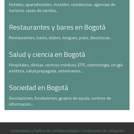
Hoteles, apartahoteles, moteles, residencias, agencias de
turismo, casas de cambio...
Restaurantes y bares en Bogotá
Restaurantes, bares, clubes, longues, pubs, discotecas...
Salud y ciencia en Bogotá
Hospitales, clínicas, centros médicos, EPS, odontología, cirugía
estética, salud prepagada, veterinarios...
Sociedad en Bogotá
Asociaciones, fundaciones, grupos de ayuda, centros de
información...
Contáctanos
•
Política de confidencialidad
•
Condiciones de utilización