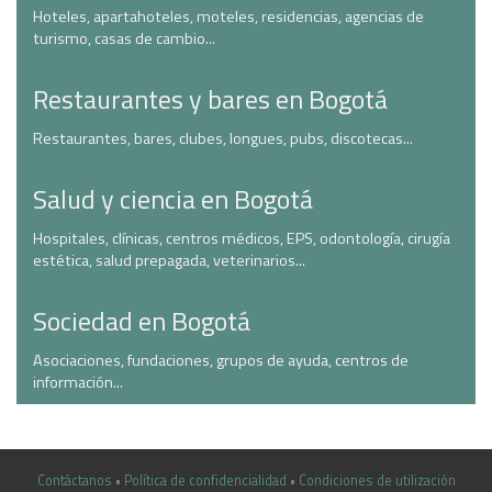
Hoteles, apartahoteles, moteles, residencias, agencias de
turismo, casas de cambio...
Restaurantes y bares en Bogotá
Restaurantes, bares, clubes, longues, pubs, discotecas...
Salud y ciencia en Bogotá
Hospitales, clínicas, centros médicos, EPS, odontología, cirugía
estética, salud prepagada, veterinarios...
Sociedad en Bogotá
Asociaciones, fundaciones, grupos de ayuda, centros de
información...
Contáctanos
•
Política de confidencialidad
•
Condiciones de utilización