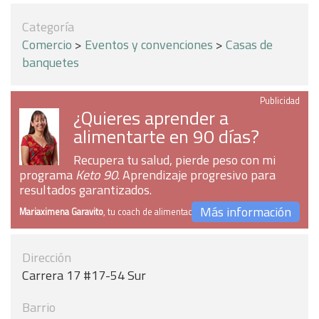
Categoría
Comercio
>
Eventos y convenciones
>
Casas de
banquetes
Publicidad
¿Quieres aprender a
alimentarte en 90 días?
Recupera tu salud, pierde peso con mi
programa
Keto 90
. Aprendizaje progresivo para
resultados garantizados.
Más información
Mariaximena Garavito
, tu coach de alimentación
Dirección
Carrera 17 #17-54 Sur
Barrio