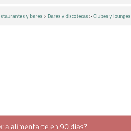
staurantes y bares
>
Bares y discotecas
>
Clubes y lounges
r a alimentarte en 90 días?