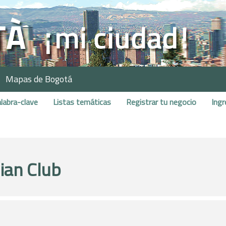
Mapas de Bogotá
labra-clave
Listas temáticas
Registrar tu negocio
Ingr
lian Club
.