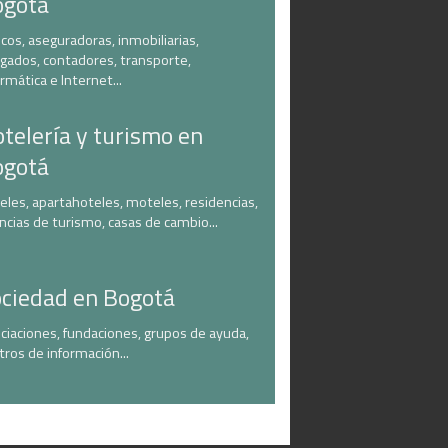
ogotá
cos, aseguradoras, inmobiliarias,
gados, contadores, transporte,
ormática e Internet...
telería y turismo en
ogotá
eles, apartahoteles, moteles, residencias,
ncias de turismo, casas de cambio...
ciedad en Bogotá
ciaciones, fundaciones, grupos de ayuda,
tros de información...