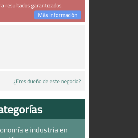
ra resultados garantizados.
Más información
¿Eres dueño de este negocio?
ategorías
onomía e industria en