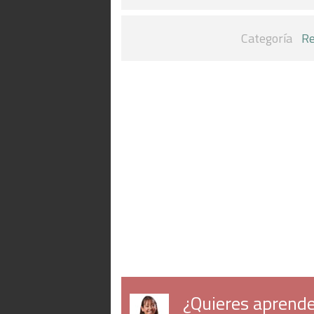
Categoría
Re
¿Quieres aprende