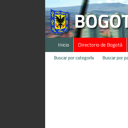
Inicio
Directorio de Bogotá
Buscar por categoría
Buscar por pa