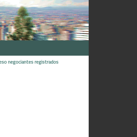
eso negociantes registrados