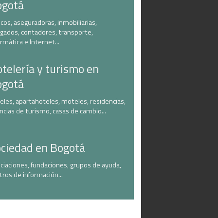
ogotá
cos, aseguradoras, inmobiliarias,
gados, contadores, transporte,
ormática e Internet...
telería y turismo en
ogotá
eles, apartahoteles, moteles, residencias,
ncias de turismo, casas de cambio...
ciedad en Bogotá
ciaciones, fundaciones, grupos de ayuda,
tros de información...