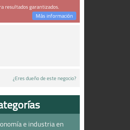
ra resultados garantizados.
Más información
¿Eres dueño de este negocio?
ategorías
onomía e industria en