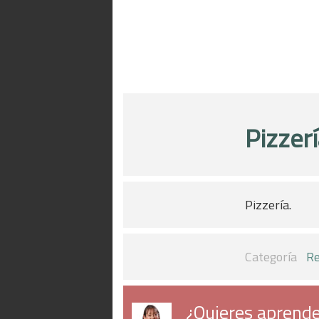
Pizzer
Pizzería.
Categoría
Re
¿Quieres aprende