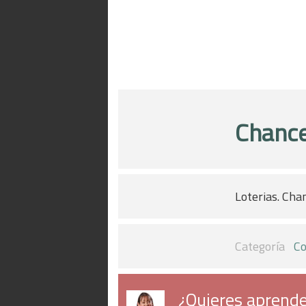
Chance
Loterias. Cha
Categoría
Co
¿Quieres aprende