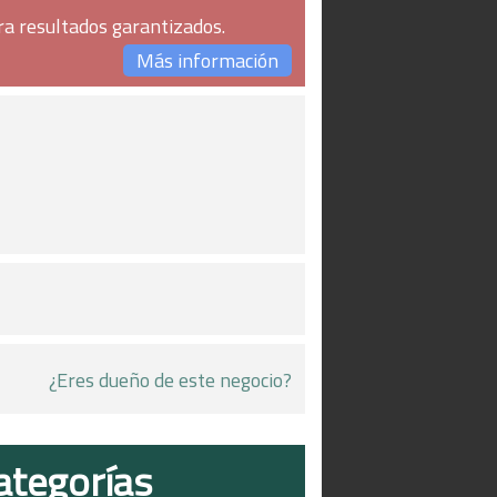
ra resultados garantizados.
Más información
¿Eres dueño de este negocio?
ategorías