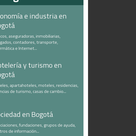
onomía e industria en
ogotá
cos, aseguradoras, inmobiliarias,
gados, contadores, transporte,
ormática e Internet...
telería y turismo en
ogotá
eles, apartahoteles, moteles, residencias,
ncias de turismo, casas de cambio...
ciedad en Bogotá
ciaciones, fundaciones, grupos de ayuda,
tros de información...