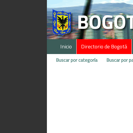
Inicio
Directorio de Bogotá
Buscar por categoría
Buscar por pa