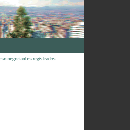
eso negociantes registrados