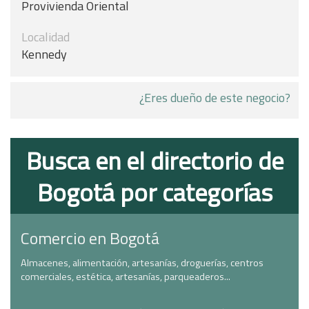
Provivienda Oriental
Localidad
Kennedy
¿Eres dueño de este negocio?
Busca en el directorio de
Bogotá por categorías
Comercio en Bogotá
Almacenes, alimentación, artesanías, droguerías, centros
comerciales, estética, artesanías, parqueaderos...