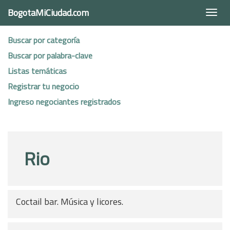
BogotaMiCiudad.com
Togg
navi
Buscar por categoría
Buscar por palabra-clave
Listas temáticas
Registrar tu negocio
Ingreso negociantes registrados
Rio
Coctail bar. Música y licores.