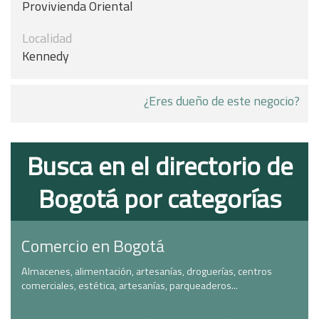
Provivienda Oriental
Localidad
Kennedy
¿Eres dueño de este negocio?
Busca en el directorio de
Bogotá por categorías
Comercio en Bogotá
Almacenes, alimentación, artesanías, droguerías, centros
comerciales, estética, artesanías, parqueaderos...