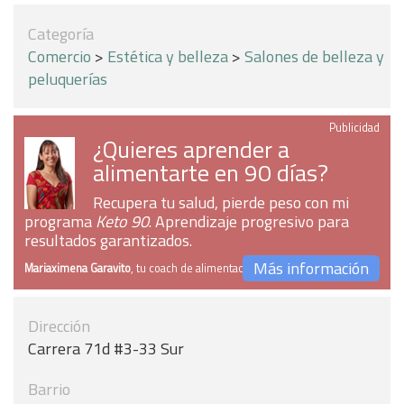
Categoría
Comercio
>
Estética y belleza
>
Salones de belleza y
peluquerías
Publicidad
¿Quieres aprender a
alimentarte en 90 días?
Recupera tu salud, pierde peso con mi
programa
Keto 90
. Aprendizaje progresivo para
resultados garantizados.
Más información
Mariaximena Garavito
, tu coach de alimentación
Dirección
Carrera 71d #3-33 Sur
Barrio