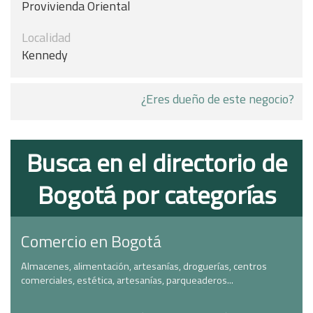
Provivienda Oriental
Localidad
Kennedy
¿Eres dueño de este negocio?
Busca en el directorio de
Bogotá por categorías
Comercio en Bogotá
Almacenes, alimentación, artesanías, droguerías, centros
comerciales, estética, artesanías, parqueaderos...