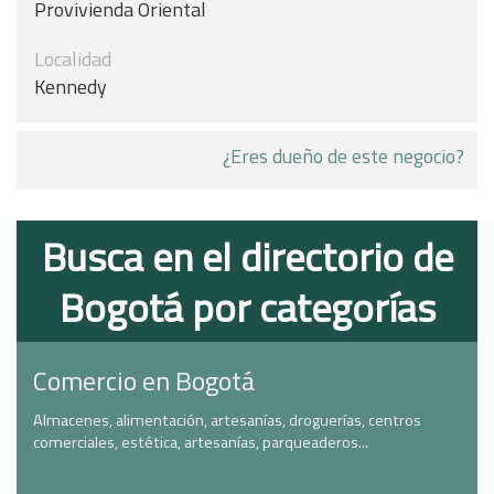
Provivienda Oriental
Localidad
Kennedy
¿Eres dueño de este negocio?
Busca en el directorio de
Bogotá por categorías
Comercio en Bogotá
Almacenes, alimentación, artesanías, droguerías, centros
comerciales, estética, artesanías, parqueaderos...