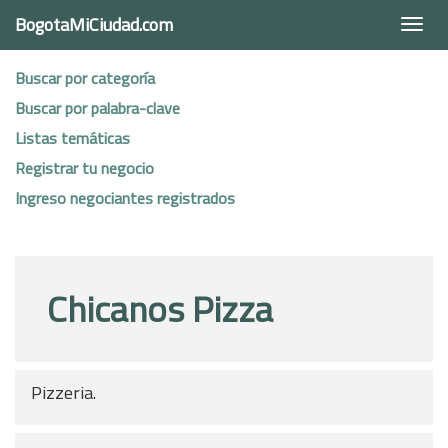
BogotaMiCiudad.com
Togg
navi
Buscar por categoría
Buscar por palabra-clave
Listas temáticas
Registrar tu negocio
Ingreso negociantes registrados
Chicanos Pizza
Pizzeria.