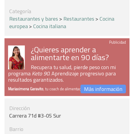
Categoría
Restaurantes y bares
>
Restaurantes
>
Cocina
europea
>
Cocina italiana
Publicidad
¿Quieres aprender a
alimentarte en 90 días?
Recupera tu salud, pierde peso con mi
programa
Keto 90
. Aprendizaje progresivo para
resultados garantizados.
Más información
Mariaximena Garavito
, tu coach de alimentación
Dirección
Carrera 71d #3-05 Sur
Barrio