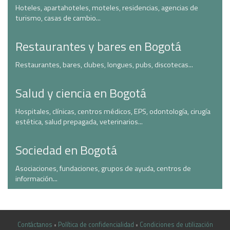
Hoteles, apartahoteles, moteles, residencias, agencias de
turismo, casas de cambio...
Restaurantes y bares en Bogotá
Restaurantes, bares, clubes, longues, pubs, discotecas...
Salud y ciencia en Bogotá
Hospitales, clínicas, centros médicos, EPS, odontología, cirugía
estética, salud prepagada, veterinarios...
Sociedad en Bogotá
Asociaciones, fundaciones, grupos de ayuda, centros de
información...
Contáctanos
•
Política de confidencialidad
•
Condiciones de utilización