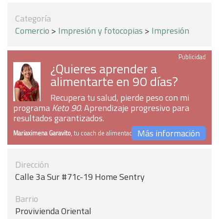
Categoría
Comercio
>
Impresión y fotocopias
>
Impresión
Publicidad
¿Quieres aprender a
alimentarte en 90 días?
Recupera tu salud, pierde peso con mi
programa
Keto 90
. Aprendizaje progresivo para
resultados garantizados.
Más información
Mariaximena Garavito
, tu coach de alimentación
Dirección
Calle 3a Sur #71c-19 Home Sentry
Barrio
Provivienda Oriental