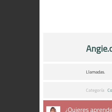
Angie
Llamadas.
Categoría
Co
¿Quieres aprende