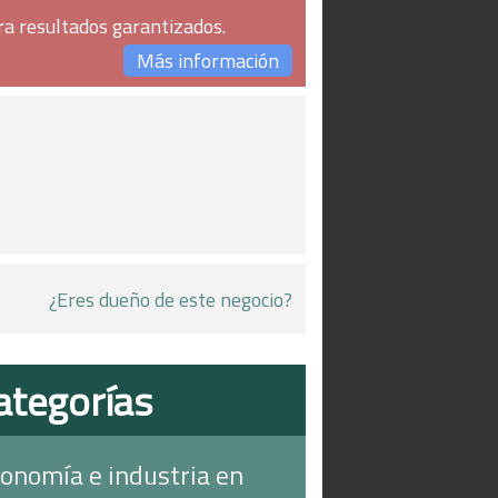
ra resultados garantizados.
Más información
¿Eres dueño de este negocio?
ategorías
onomía e industria en