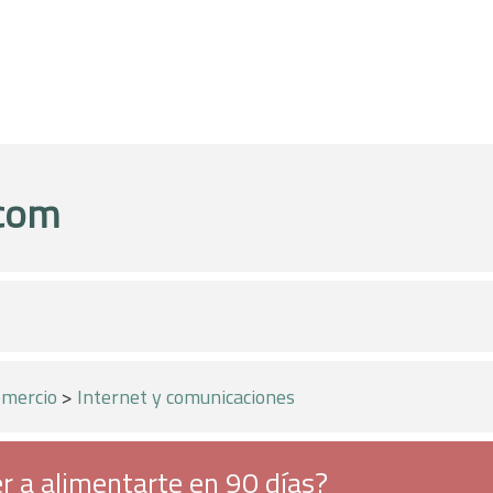
.com
mercio
>
Internet y comunicaciones
r a alimentarte en 90 días?