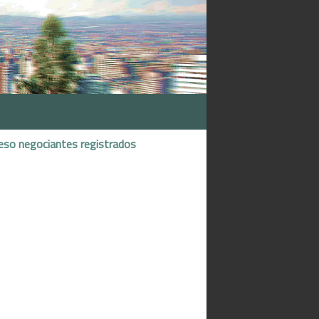
eso negociantes registrados