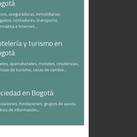
ogotá
cos, aseguradoras, inmobiliarias,
gados, contadores, transporte,
ormática e Internet...
telería y turismo en
ogotá
eles, apartahoteles, moteles, residencias,
ncias de turismo, casas de cambio...
ciedad en Bogotá
ciaciones, fundaciones, grupos de ayuda,
tros de información...