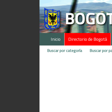
Inicio
Directorio de Bogotá
Buscar por categoría
Buscar por pa