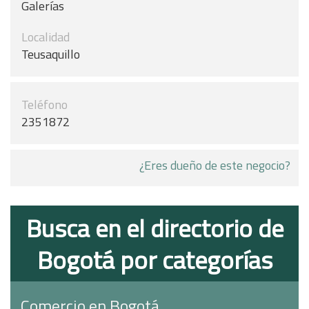
Galerías
Localidad
Teusaquillo
Teléfono
2351872
¿Eres dueño de este negocio?
Busca en el directorio de
Bogotá por categorías
Comercio en Bogotá