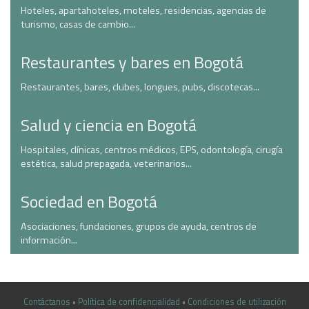
Hoteles, apartahoteles, moteles, residencias, agencias de
turismo, casas de cambio...
Restaurantes y bares en Bogotá
Restaurantes, bares, clubes, longues, pubs, discotecas...
Salud y ciencia en Bogotá
Hospitales, clínicas, centros médicos, EPS, odontología, cirugía
estética, salud prepagada, veterinarios...
Sociedad en Bogotá
Asociaciones, fundaciones, grupos de ayuda, centros de
información...
Contáctanos
•
Política de confidencialidad
•
Condiciones de utilización