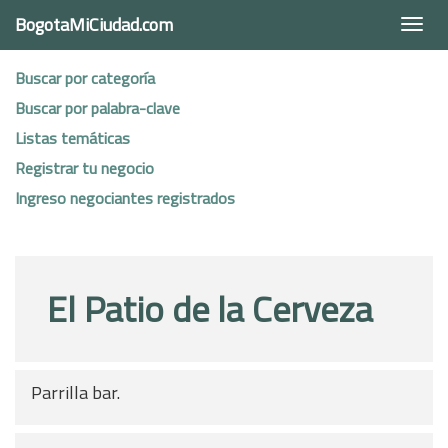
BogotaMiCiudad.com
Togg
navi
Buscar por categoría
Buscar por palabra-clave
Listas temáticas
Registrar tu negocio
Ingreso negociantes registrados
El Patio de la Cerveza
Parrilla bar.