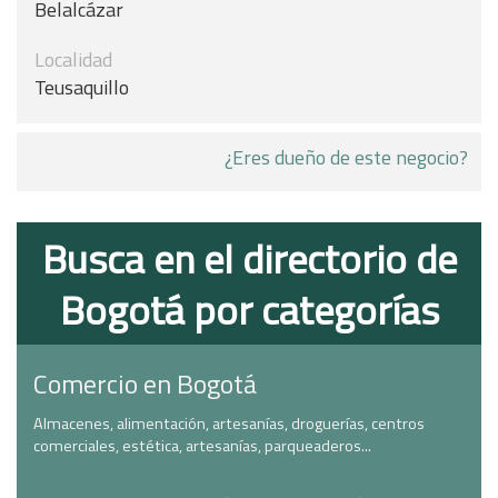
Belalcázar
Localidad
Teusaquillo
¿Eres dueño de este negocio?
Busca en el directorio de
Bogotá por categorías
Comercio en Bogotá
Almacenes, alimentación, artesanías, droguerías, centros
comerciales, estética, artesanías, parqueaderos...