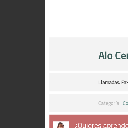
Alo Ce
Llamadas. Fax
Categoría
Co
¿Quieres aprende