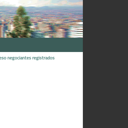
eso negociantes registrados