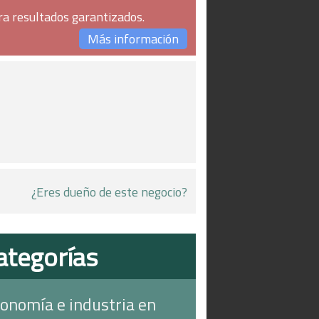
ra resultados garantizados.
Más información
¿Eres dueño de este negocio?
ategorías
onomía e industria en