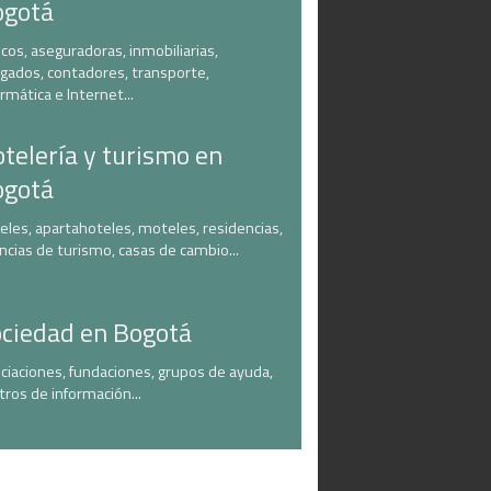
ogotá
cos, aseguradoras, inmobiliarias,
gados, contadores, transporte,
ormática e Internet...
telería y turismo en
ogotá
eles, apartahoteles, moteles, residencias,
ncias de turismo, casas de cambio...
ciedad en Bogotá
ciaciones, fundaciones, grupos de ayuda,
tros de información...