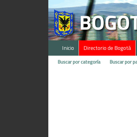
Inicio
Directorio de Bogotá
Buscar por categoría
Buscar por pa