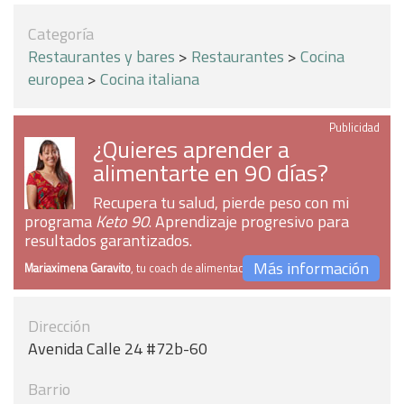
Categoría
Restaurantes y bares
>
Restaurantes
>
Cocina
europea
>
Cocina italiana
Publicidad
¿Quieres aprender a
alimentarte en 90 días?
Recupera tu salud, pierde peso con mi
programa
Keto 90
. Aprendizaje progresivo para
resultados garantizados.
Más información
Mariaximena Garavito
, tu coach de alimentación
Dirección
Avenida Calle 24 #72b-60
Barrio