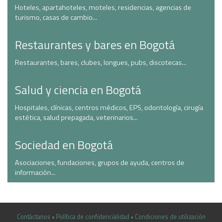
Hoteles, apartahoteles, moteles, residencias, agencias de
turismo, casas de cambio...
Restaurantes y bares en Bogotá
Restaurantes, bares, clubes, longues, pubs, discotecas...
Salud y ciencia en Bogotá
Hospitales, clínicas, centros médicos, EPS, odontología, cirugía
estética, salud prepagada, veterinarios...
Sociedad en Bogotá
Asociaciones, fundaciones, grupos de ayuda, centros de
información...
Contáctanos
•
Política de confidencialidad
•
Condiciones de utilización