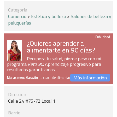
Categoría
Comercio
>
Estética y belleza
>
Salones de belleza y
peluquerías
Publicidad
¿Quieres aprender a
alimentarte en 90 días?
Recupera tu salud, pierde peso con mi
programa
Keto 90
. Aprendizaje progresivo para
resultados garantizados.
Más información
Mariaximena Garavito
, tu coach de alimentación
Dirección
Calle 24 #75-72 Local 1
Barrio