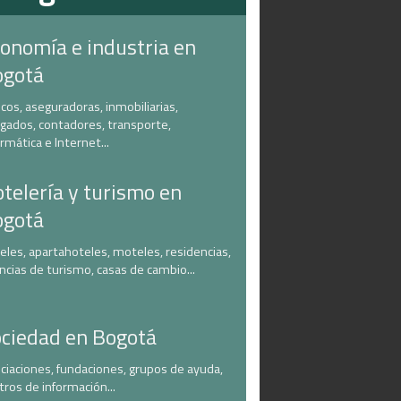
onomía e industria en
ogotá
cos, aseguradoras, inmobiliarias,
gados, contadores, transporte,
ormática e Internet...
telería y turismo en
ogotá
eles, apartahoteles, moteles, residencias,
ncias de turismo, casas de cambio...
ciedad en Bogotá
ciaciones, fundaciones, grupos de ayuda,
tros de información...