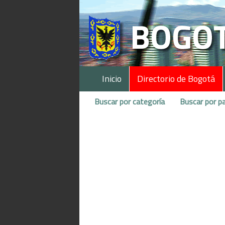
Inicio
Directorio de Bogotá
Buscar por categoría
Buscar por pa