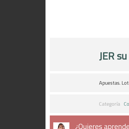
JER su
Apuestas. Lot
Categoría
Co
¿Quieres aprende