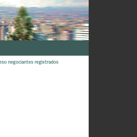
eso negociantes registrados