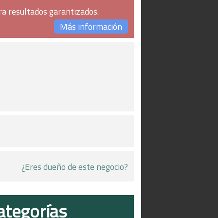
ra resultados garantizados.
Más información
¿Eres dueño de este negocio?
ategorías