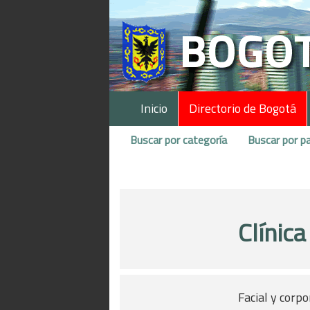
Inicio
Directorio de Bogotá
Buscar por categoría
Buscar por pa
Clínica
Facial y corpo