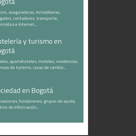
ogotá
cos, aseguradoras, inmobiliarias,
gados, contadores, transporte,
ormática e Internet...
telería y turismo en
ogotá
eles, apartahoteles, moteles, residencias,
ncias de turismo, casas de cambio...
ciedad en Bogotá
ciaciones, fundaciones, grupos de ayuda,
tros de información...