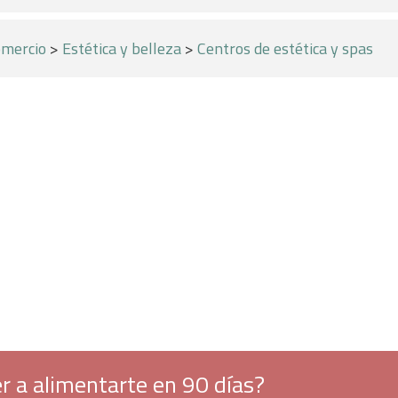
mercio
>
Estética y belleza
>
Centros de estética y spas
r a alimentarte en 90 días?