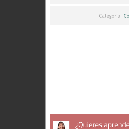
Categoría
Co
¿Quieres aprende