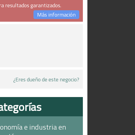
ra resultados garantizados.
Más información
¿Eres dueño de este negocio?
ategorías
onomía e industria en