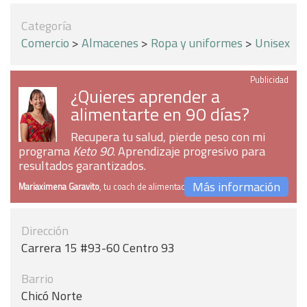
Categoría
Comercio
>
Almacenes
>
Ropa y uniformes
>
Unisex
Publicidad
¿Quieres aprender a
alimentarte en 90 días?
Recupera tu salud, pierde peso con mi
programa
Keto 90
. Aprendizaje progresivo para
resultados garantizados.
Más información
Mariaximena Garavito
, tu coach de alimentación
Dirección
Carrera 15 #93-60 Centro 93
Barrio
Chicó Norte