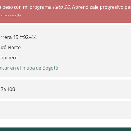
de peso con mi programa
Keto 90
. Aprendizaje progresivo pa
e alimentación
rrera 15 #92-44
icó Norte
apinero
icar en el mapa de Bogotá
574108