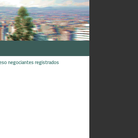
eso negociantes registrados