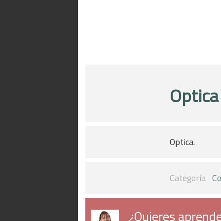
Optica
Optica.
Categoría
Co
¿Quieres aprende