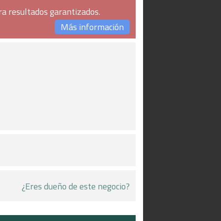
ra resultados garantizados.
Más información
¿Eres dueño de este negocio?