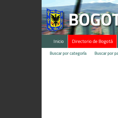
Inicio
Directorio de Bogotá
Buscar por categoría
Buscar por pa