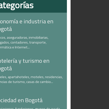
ategorías
onomía e industria en
ogotá
cos, aseguradoras, inmobiliarias,
gados, contadores, transporte,
ormática e Internet...
telería y turismo en
ogotá
eles, apartahoteles, moteles, residencias,
ncias de turismo, casas de cambio...
ciedad en Bogotá
ciaciones, fundaciones, grupos de ayuda,