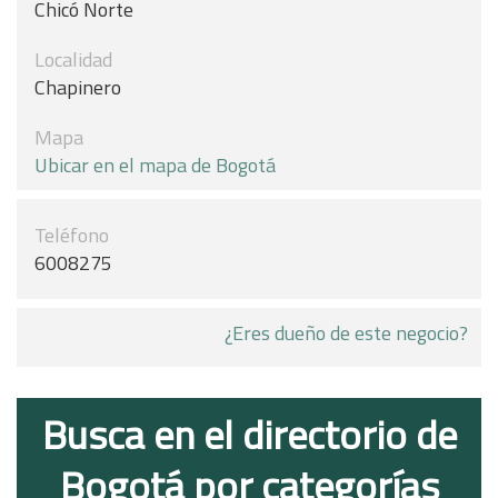
Chicó Norte
Localidad
Chapinero
Mapa
Ubicar en el mapa de Bogotá
Teléfono
6008275
¿Eres dueño de este negocio?
Busca en el directorio de
Bogotá por categorías