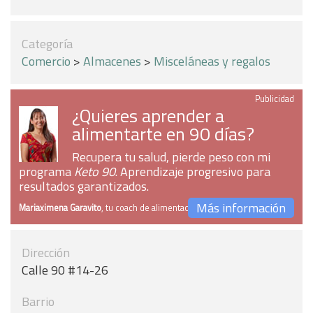
Categoría
Comercio
>
Almacenes
>
Misceláneas y regalos
Publicidad
¿Quieres aprender a
alimentarte en 90 días?
Recupera tu salud, pierde peso con mi
programa
Keto 90
. Aprendizaje progresivo para
resultados garantizados.
Más información
Mariaximena Garavito
, tu coach de alimentación
Dirección
Calle 90 #14-26
Barrio