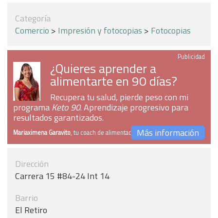
Categoría
Comercio
>
Impresión y fotocopias
>
Fotocopias
Publicidad
¿Quieres aprender a
alimentarte en 90 días?
Recupera tu salud, pierde peso con mi
programa
Keto 90
. Aprendizaje progresivo para
resultados garantizados.
Más información
Mariaximena Garavito
, tu coach de alimentación
Dirección
Carrera 15 #84-24 Int 14
Barrio
El Retiro