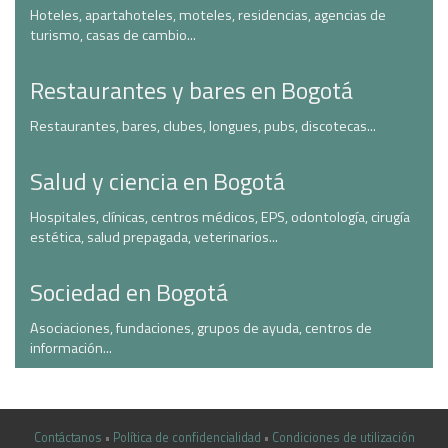
Hoteles, apartahoteles, moteles, residencias, agencias de
turismo, casas de cambio...
Restaurantes y bares en Bogotá
Restaurantes, bares, clubes, longues, pubs, discotecas...
Salud y ciencia en Bogotá
Hospitales, clínicas, centros médicos, EPS, odontología, cirugía
estética, salud prepagada, veterinarios...
Sociedad en Bogotá
Asociaciones, fundaciones, grupos de ayuda, centros de
información...
Contáctanos
•
Política de confidencialidad
•
Condiciones de utilización