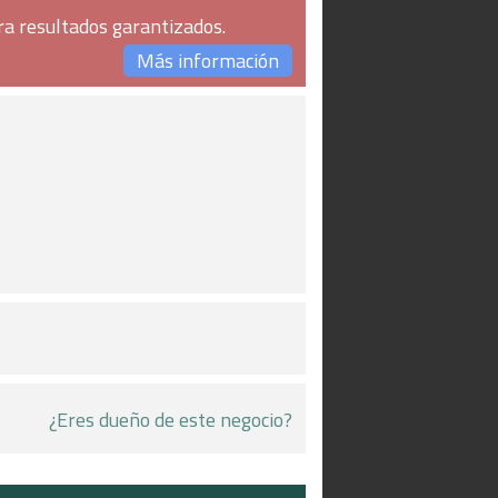
ra resultados garantizados.
Más información
¿Eres dueño de este negocio?