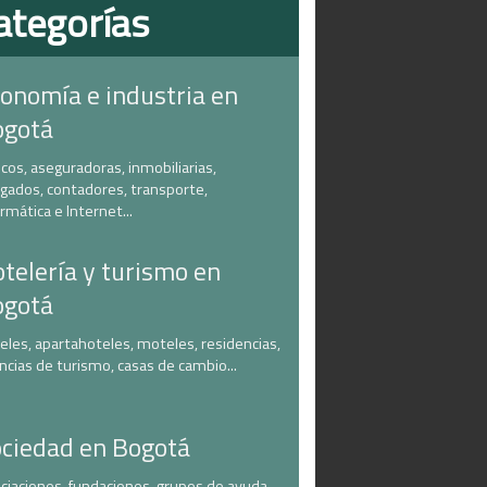
ategorías
onomía e industria en
ogotá
cos, aseguradoras, inmobiliarias,
gados, contadores, transporte,
ormática e Internet...
telería y turismo en
ogotá
eles, apartahoteles, moteles, residencias,
ncias de turismo, casas de cambio...
ciedad en Bogotá
ciaciones, fundaciones, grupos de ayuda,