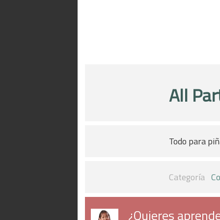
All Par
Todo para piñ
Categoría
Co
¿Quieres aprende