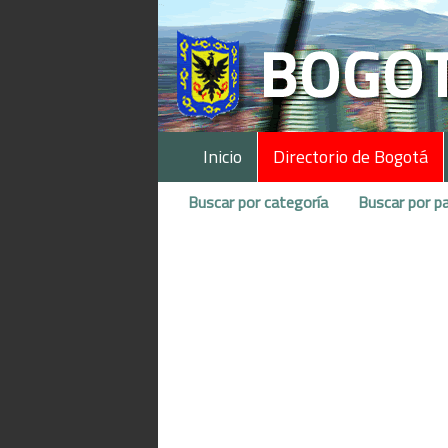
Inicio
Directorio de Bogotá
Buscar por categoría
Buscar por pa