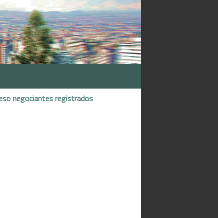
eso negociantes registrados