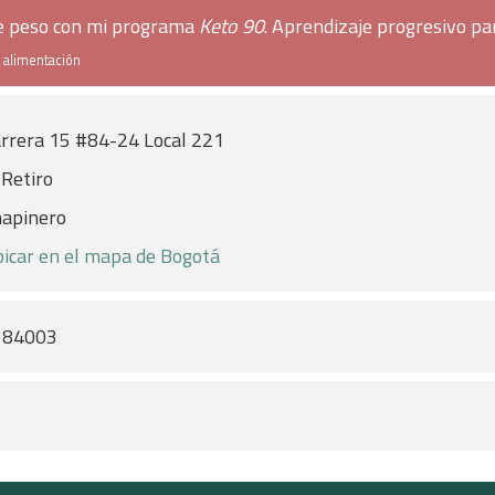
de peso con mi programa
Keto 90
. Aprendizaje progresivo pa
e alimentación
rrera 15 #84-24 Local 221
 Retiro
apinero
icar en el mapa de Bogotá
184003