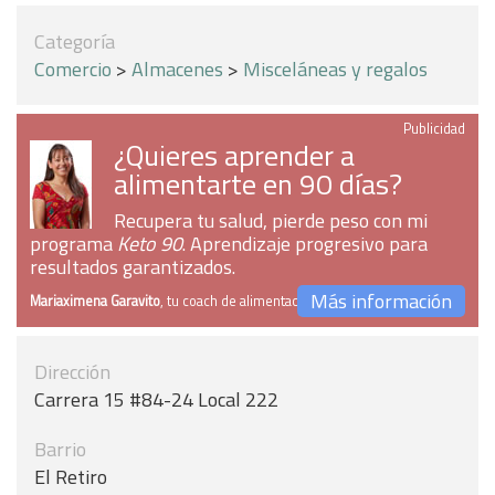
Categoría
Comercio
>
Almacenes
>
Misceláneas y regalos
Publicidad
¿Quieres aprender a
alimentarte en 90 días?
Recupera tu salud, pierde peso con mi
programa
Keto 90
. Aprendizaje progresivo para
resultados garantizados.
Más información
Mariaximena Garavito
, tu coach de alimentación
Dirección
Carrera 15 #84-24 Local 222
Barrio
El Retiro