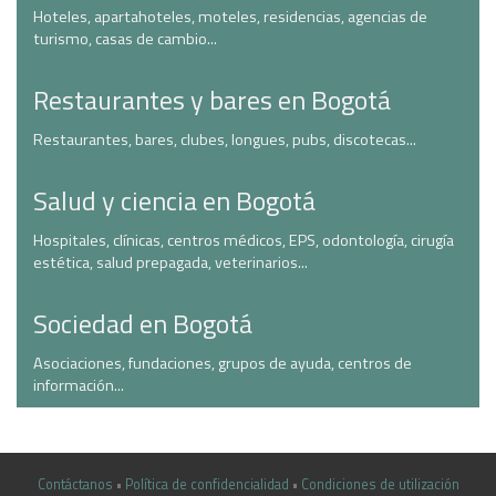
Hoteles, apartahoteles, moteles, residencias, agencias de
turismo, casas de cambio...
Restaurantes y bares en Bogotá
Restaurantes, bares, clubes, longues, pubs, discotecas...
Salud y ciencia en Bogotá
Hospitales, clínicas, centros médicos, EPS, odontología, cirugía
estética, salud prepagada, veterinarios...
Sociedad en Bogotá
Asociaciones, fundaciones, grupos de ayuda, centros de
información...
Contáctanos
•
Política de confidencialidad
•
Condiciones de utilización