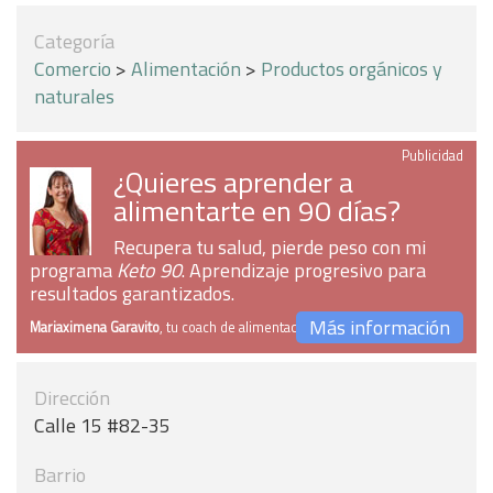
Categoría
Comercio
>
Alimentación
>
Productos orgánicos y
naturales
Publicidad
¿Quieres aprender a
alimentarte en 90 días?
Recupera tu salud, pierde peso con mi
programa
Keto 90
. Aprendizaje progresivo para
resultados garantizados.
Más información
Mariaximena Garavito
, tu coach de alimentación
Dirección
Calle 15 #82-35
Barrio