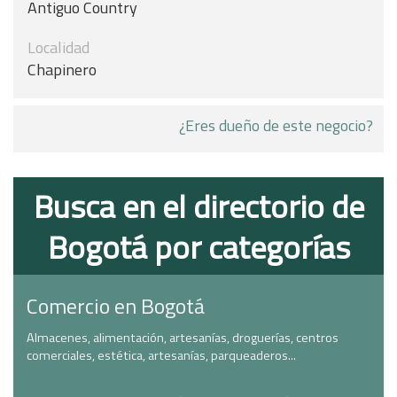
Antiguo Country
Localidad
Chapinero
¿Eres dueño de este negocio?
Busca en el directorio de
Bogotá por categorías
Comercio en Bogotá
Almacenes, alimentación, artesanías, droguerías, centros
comerciales, estética, artesanías, parqueaderos...