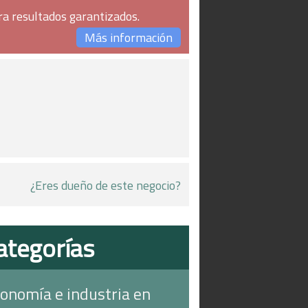
ra resultados garantizados.
Más información
¿Eres dueño de este negocio?
ategorías
onomía e industria en