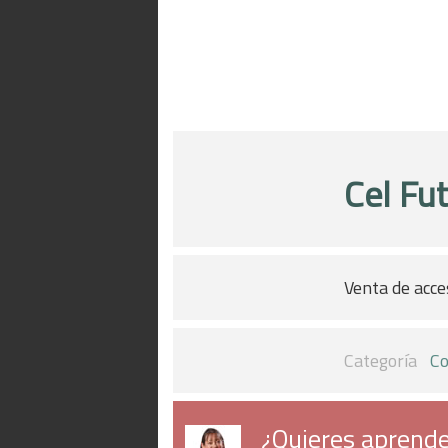
Cel Fu
Venta de acce
Categoría
Co
¿Quieres aprende