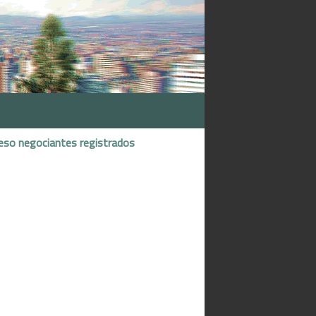
eso negociantes registrados