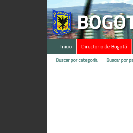
Inicio
Directorio de Bogotá
Buscar por categoría
Buscar por pa