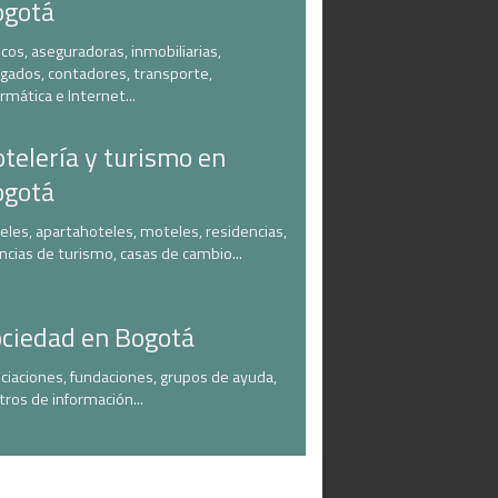
ogotá
cos, aseguradoras, inmobiliarias,
gados, contadores, transporte,
ormática e Internet...
telería y turismo en
ogotá
eles, apartahoteles, moteles, residencias,
ncias de turismo, casas de cambio...
ciedad en Bogotá
ciaciones, fundaciones, grupos de ayuda,
tros de información...