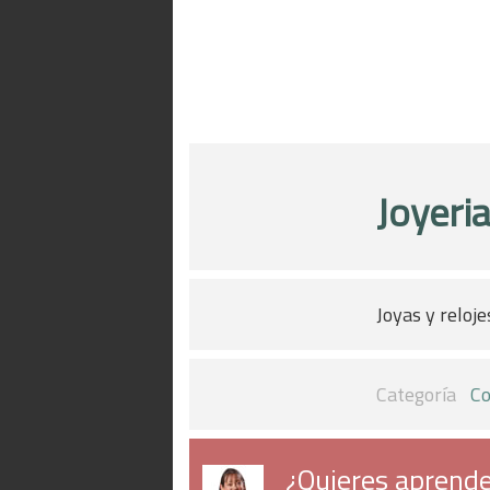
Joyeria
Joyas y reloje
Categoría
Co
¿Quieres aprende