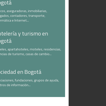
ogotá
cos, aseguradoras, inmobiliarias,
gados, contadores, transporte,
ormática e Internet...
telería y turismo en
ogotá
eles, apartahoteles, moteles, residencias,
ncias de turismo, casas de cambio...
ciedad en Bogotá
ciaciones, fundaciones, grupos de ayuda,
tros de información...