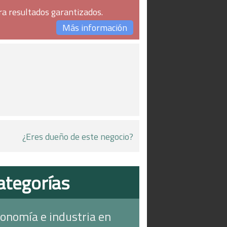
ra resultados garantizados.
Más información
¿Eres dueño de este negocio?
ategorías
onomía e industria en