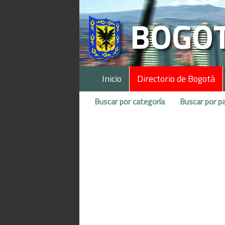
Inicio
Directorio de Bogotá
Buscar por categoría
Buscar por pa