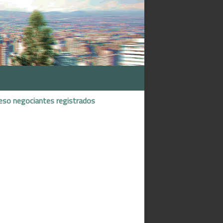
eso negociantes registrados