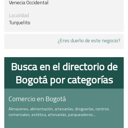
Venecia Occidental
Localidad
Tunjuelito
¿Eres dueño de este negocio?
Busca en el directorio de
Bogotá por categorías
Comercio en Bogotá
Almacenes, alimentación, artesanías, droguerías, centros
comerciales, estética, artesanías, parqueaderos...