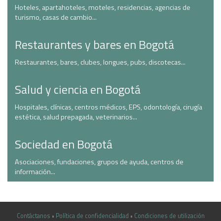
Hoteles, apartahoteles, moteles, residencias, agencias de
turismo, casas de cambio...
Restaurantes y bares en Bogotá
Restaurantes, bares, clubes, longues, pubs, discotecas...
Salud y ciencia en Bogotá
Hospitales, clínicas, centros médicos, EPS, odontología, cirugía
estética, salud prepagada, veterinarios...
Sociedad en Bogotá
Asociaciones, fundaciones, grupos de ayuda, centros de
información...
Contáctanos
•
Política de confidencialidad
•
Condiciones de utilización