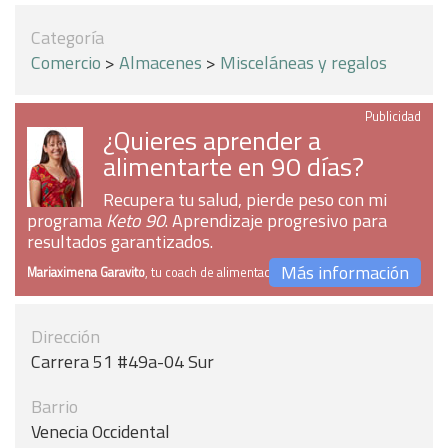
Categoría
Comercio
>
Almacenes
>
Misceláneas y regalos
Publicidad
¿Quieres aprender a
alimentarte en 90 días?
Recupera tu salud, pierde peso con mi
programa
Keto 90
. Aprendizaje progresivo para
resultados garantizados.
Más información
Mariaximena Garavito
, tu coach de alimentación
Dirección
Carrera 51 #49a-04 Sur
Barrio
Venecia Occidental