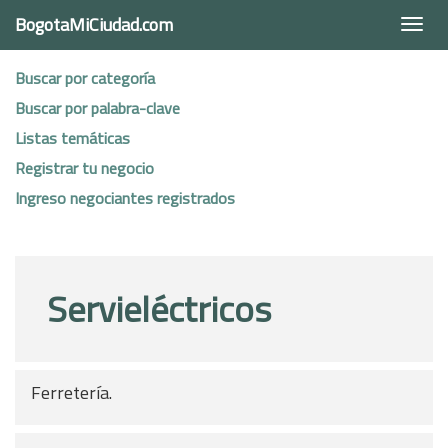
BogotaMiCiudad.com
Togg
navi
Buscar por categoría
Buscar por palabra-clave
Listas temáticas
Registrar tu negocio
Ingreso negociantes registrados
Servieléctricos
Ferretería.