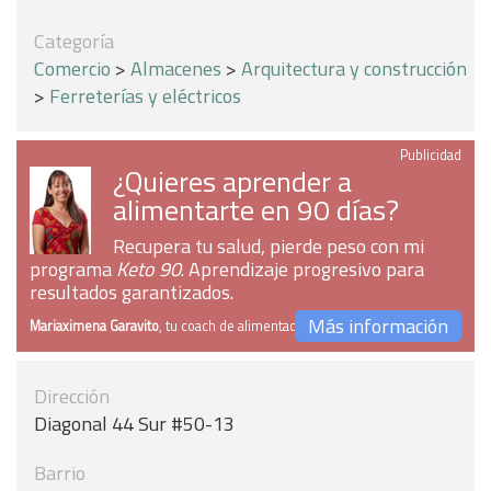
Categoría
Comercio
>
Almacenes
>
Arquitectura y construcción
>
Ferreterías y eléctricos
Publicidad
¿Quieres aprender a
alimentarte en 90 días?
Recupera tu salud, pierde peso con mi
programa
Keto 90
. Aprendizaje progresivo para
resultados garantizados.
Más información
Mariaximena Garavito
, tu coach de alimentación
Dirección
Diagonal 44 Sur #50-13
Barrio