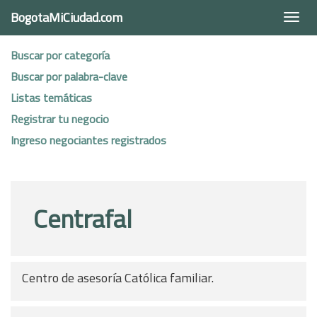
BogotaMiCiudad.com
Togg
navi
Buscar por categoría
Buscar por palabra-clave
Listas temáticas
Registrar tu negocio
Ingreso negociantes registrados
Centrafal
Centro de asesoría Católica familiar.