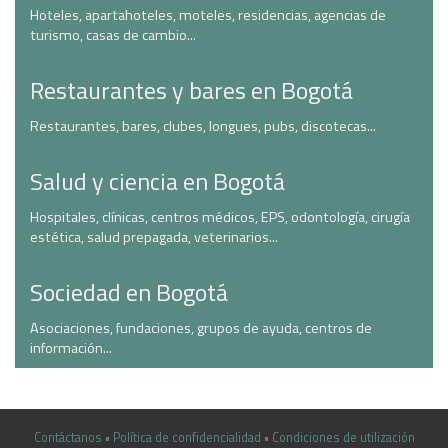
Hoteles, apartahoteles, moteles, residencias, agencias de
turismo, casas de cambio...
Restaurantes y bares en Bogotá
Restaurantes, bares, clubes, longues, pubs, discotecas...
Salud y ciencia en Bogotá
Hospitales, clínicas, centros médicos, EPS, odontología, cirugía
estética, salud prepagada, veterinarios...
Sociedad en Bogotá
Asociaciones, fundaciones, grupos de ayuda, centros de
información...
Contáctanos
•
Política de confidencialidad
•
Condiciones de utilización