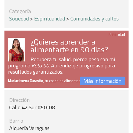
Categoría
Sociedad
>
Espiritualidad
>
Comunidades y cultos
Publicidad
¿Quieres aprender a
alimentarte en 90 días?
Recupera tu salud, pierde peso con mi
programa
Keto 90
. Aprendizaje progresivo para
resultados garantizados.
Más información
Mariaximena Garavito
, tu coach de alimentación
Dirección
Calle 42 Sur #50-08
Barrio
Alquería Veraguas