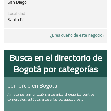
San Diego
Localidad
Santa Fé
¿Eres dueño de este negocio?
Busca en el directorio de
Bogotá por categorías
Comercio en Bogotá
Almacenes, alimentación, artesanías, droguerías, centros
comerciales, estética, artesanías, parqueaderos...