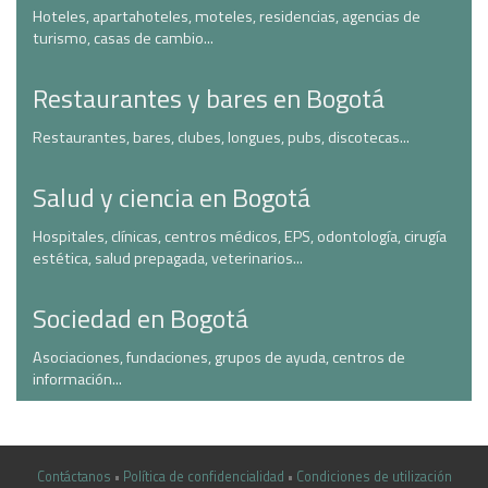
Hoteles, apartahoteles, moteles, residencias, agencias de
turismo, casas de cambio...
Restaurantes y bares en Bogotá
Restaurantes, bares, clubes, longues, pubs, discotecas...
Salud y ciencia en Bogotá
Hospitales, clínicas, centros médicos, EPS, odontología, cirugía
estética, salud prepagada, veterinarios...
Sociedad en Bogotá
Asociaciones, fundaciones, grupos de ayuda, centros de
información...
Contáctanos
•
Política de confidencialidad
•
Condiciones de utilización