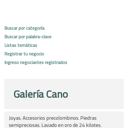
Buscar por categoría
Buscar por palabra-clave
Listas temáticas
Registrar tu negocio
Ingreso negociantes registrados
Galería Cano
Joyas. Accesorios precolombinos. Piedras
semipreciosas. Lavado en oro de 24 kilates.