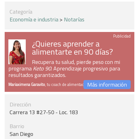
Categoría
Economía e industria
>
Notarías
Publicidad
¿Quieres aprender a
alimentarte en 90 días?
Recupera tu salud, pierde peso con mi
programa
Keto 90
. Aprendizaje progresivo para
resultados garantizados.
Más información
Mariaximena Garavito
, tu coach de alimentación
Dirección
Carrera 13 #27-50 - Loc. 183
Barrio
San Diego