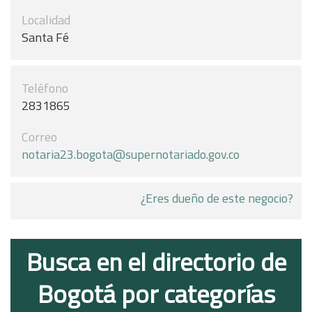
Localidad
Santa Fé
Teléfono
2831865
Correo
notaria23.bogota@supernotariado.gov.co
¿Eres dueño de este negocio?
Busca en el directorio de
Bogotá por categorías