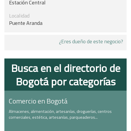
Estación Central
Localidad
Puente Aranda
¿Eres dueño de este negocio?
Busca en el directorio de
Bogotá por categorías
Comercio en Bogotá
Almacenes, alimentación, artesanías, droguerías, centros
comerciales, estética, artesanías, parqueaderos...