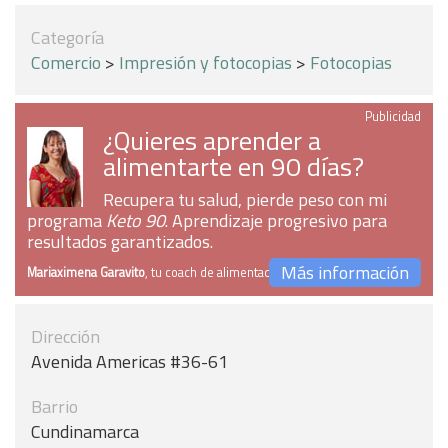
Categoría
Comercio
>
Impresión y fotocopias
>
Fotocopias
Publicidad
¿Quieres aprender a
alimentarte en 90 días?
Recupera tu salud, pierde peso con mi
programa
Keto 90
. Aprendizaje progresivo para
resultados garantizados.
Más información
Mariaximena Garavito
, tu coach de alimentación
Dirección
Avenida Americas #36-61
Barrio
Cundinamarca