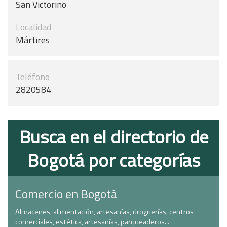
San Victorino
Localidad
Mártires
Teléfono
2820584
Busca en el directorio de
Bogotá por categorías
Comercio en Bogotá
Almacenes, alimentación, artesanías, droguerías, centros
comerciales, estética, artesanías, parqueaderos...