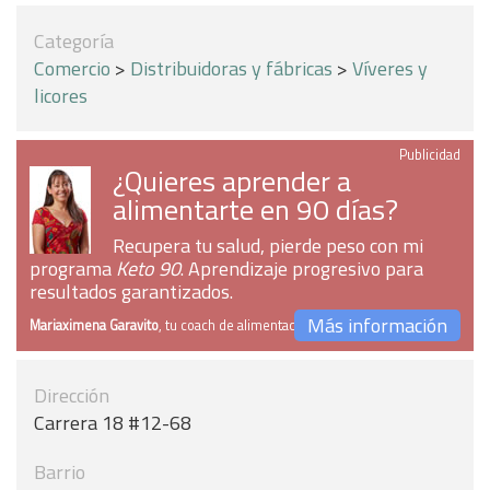
Categoría
Comercio
>
Distribuidoras y fábricas
>
Víveres y
licores
Publicidad
¿Quieres aprender a
alimentarte en 90 días?
Recupera tu salud, pierde peso con mi
programa
Keto 90
. Aprendizaje progresivo para
resultados garantizados.
Más información
Mariaximena Garavito
, tu coach de alimentación
Dirección
Carrera 18 #12-68
Barrio