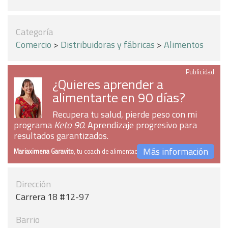
Categoría
Comercio
>
Distribuidoras y fábricas
>
Alimentos
Publicidad
¿Quieres aprender a
alimentarte en 90 días?
Recupera tu salud, pierde peso con mi
programa
Keto 90
. Aprendizaje progresivo para
resultados garantizados.
Más información
Mariaximena Garavito
, tu coach de alimentación
Dirección
Carrera 18 #12-97
Barrio